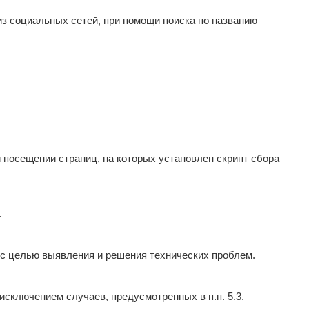
из социальных сетей, при помощи поиска по названию
и посещении страниц, на которых установлен скрипт сбора
.
я с целью выявления и решения технических проблем.
сключением случаев, предусмотренных в п.п. 5.3.