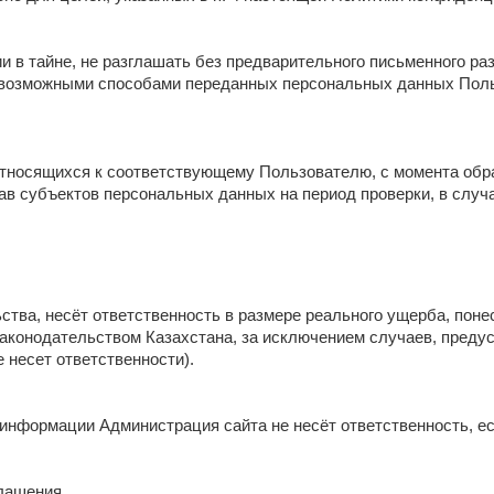
 в тайне, не разглашать без предварительного письменного ра
возможными способами переданных персональных данных Пользов
относящихся к соответствующему Пользователю, с момента обра
рав субъектов персональных данных на период проверки, в слу
ьства, несёт ответственность в размере реального ущерба, пон
конодательством Казахстана, за исключением случаев, предусмо
 несет ответственности).
 информации Администрация сайта не несёт ответственность, 
глашения.