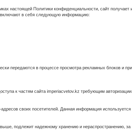
мках настоящей Политики конфиденциальности, сайт получает 
 и включают в себя следующую информацию:
ически передаются в процессе просмотра рекламных блоков и пр
оступа к частям сайта imperiacvetov.kz требующим авторизации
 IP-адресов своих посетителей. Данная информация используетс
выше, подлежит надежному хранению и нераспространению, за и